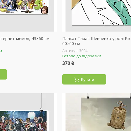
нтернет-мемов, 43×60 см
Плакат Тарас Шевченко у ролі Рік
60×60 см
3094
ки
Готово до відправки
370 ₴
Купити