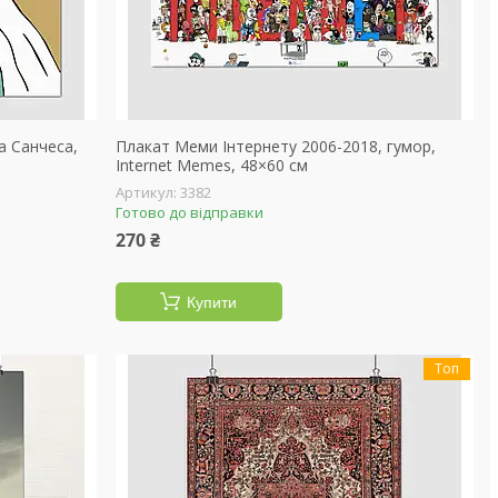
а Санчеса,
Плакат Меми Інтернету 2006-2018, гумор,
Internet Memes, 48×60 см
3382
Готово до відправки
270 ₴
Купити
Топ