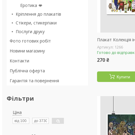
Еротика 💋
Кріплення до плакатів
Стікери, стикерпаки
Послуги друку
Плакат Колекція і
Фото готових робіт
1266
Новини магазину
Готово до відправ
270 ₴
Контакти
Публічна оферта
Купити
Гарантія та повернення
Фільтри
Ціна