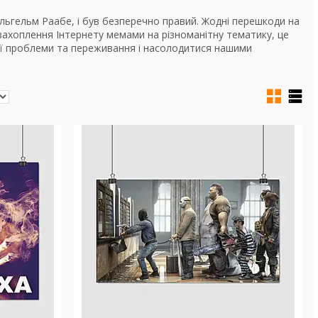
Вільгельм Раабе, і був безперечно правий. Жодні перешкоди на
 захоплення Інтернету мемами на різноманітну тематику, це
вої проблеми та переживання і насолодитися нашими