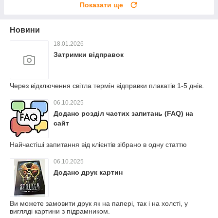
Показати ще
Новини
18.01.2026
Затримки відправок
Через відключення світла термін відправки плакатів 1-5 днів.
06.10.2025
Додано розділ частих запитань (FAQ) на
сайт
Найчастіші запитання від клієнтів зібрано в одну статтю
06.10.2025
Додано друк картин
Ви можете замовити друк як на папері, так і на холсті, у
вигляді картини з підрамником.