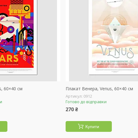
, 60×40 см
Плакат Венера, Venus, 60×40 см
0912
ки
Готово до відправки
270 ₴
Купити