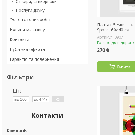
Стікери, стикерпаки
Послуги друку
Фото готових робіт
Плакат Земля - оаз
Новини магазину
Space, 60×40 см
0907
Контакти
Готово до відправ
Публічна оферта
270 ₴
Гарантія та повернення
Купити
Фільтри
Ціна
Контакти