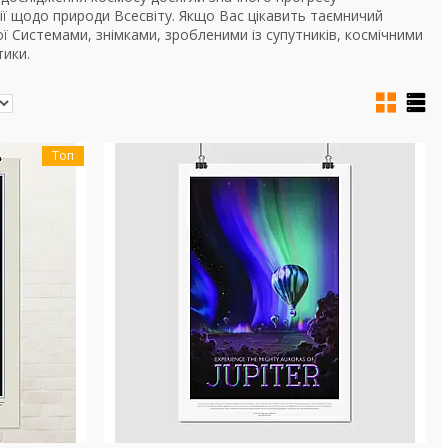
ї щодо природи Всесвіту. Якщо Вас цікавить таємничий
ї Системами, знімками, зробленими із супутників, космічними
тики.
Топ