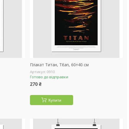
Плакат Титан, Titan, 60×40 см
0910
Готово до відправки
270 ₴
Купити