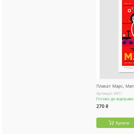
Плакат Марс, Mars
0911
Готово до відправ
270 ₴
Купити