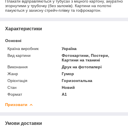
Плакати відправляються у тубусах з міцного картону, акуратно
згорнутими у трубочку (без заломів). Картини на полотні
пакуються у захисну стрейч-плівку та гофрокартон.
Характеристики
Основні
Країна виробник
Україна
Вид картини
Фотокартини, Постери,
Картини на тканині
Виконання
Друк на фотопапері
Жанр
Гумор
Орієнтація
Горизонтальна
Стан
Новий
Формат
А1
Приховати
Умови доставки