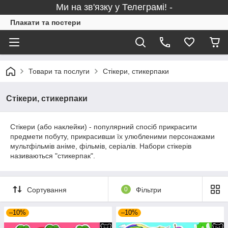
Ми на зв'язку у Телеграмі! -
Плакати та постери
Товари та послуги
Стікери, стикерпаки
Стікери, стикерпаки
Стікери (або наклейки) - популярний спосіб прикрасити
предмети побуту, прикрасивши їх улюбленими персонажами
мультфільмів аніме, фільмів, серіалів. Набори стікерів
називаються "стикерпак".
Сортування
0
Фільтри
–10%
–10%