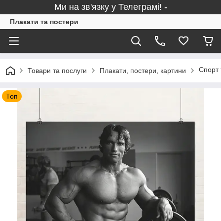
Ми на зв'язку у Телеграмі! -
Плакати та постери
Спорт 
Товари та послуги
Плакати, постери, картини
Топ