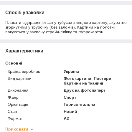
Спосіб упаковки
Плакати відправляються у тубусах з міцного картону, акуратно
згорнутими у трубочку (без заломів). Картини на полотні
пакуються у захисну стрейч-плівку та гофрокартон.
Характеристики
Основні
Країна виробник
Україна
Вид картини
Фотокартини, Постери,
Картини на тканині
Виконання
Друк на фотопапері
Жанр
Спорт
Орієнтація
Горизонтальна
Стан
Новий
Формат
A2
Приховати