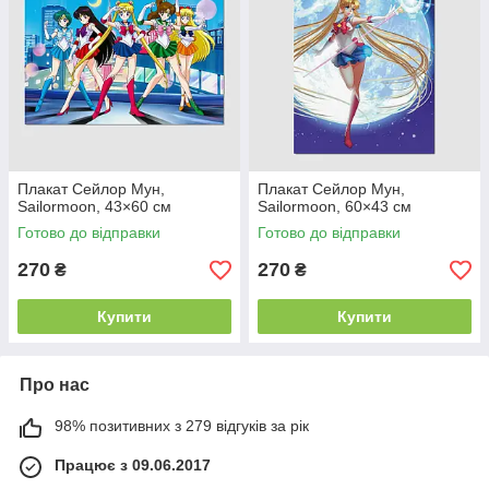
Плакат Сейлор Мун,
Плакат Сейлор Мун,
Sailormoon, 43×60 см
Sailormoon, 60×43 см
Готово до відправки
Готово до відправки
270
270
₴
₴
Купити
Купити
Про нас
98% позитивних з 279 відгуків за рік
Працює з 09.06.2017