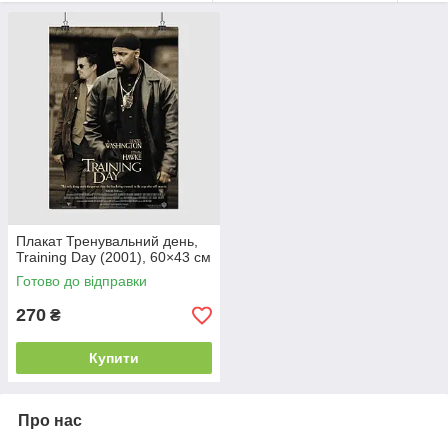
день».
Плакат Тренувальний день,
Training Day (2001), 60×43 см
Готово до відправки
270
₴
Купити
Про нас