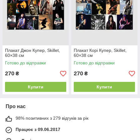
Плакат Джон Купер, Skillet,
Плакат Корі Купер, Skillet,
60×38 см
60×38 см
Готово до відправки
Готово до відправки
270
270
₴
₴
Купити
Купити
Про нас
98% позитивних з 279 відгуків за рік
Працює з 09.06.2017