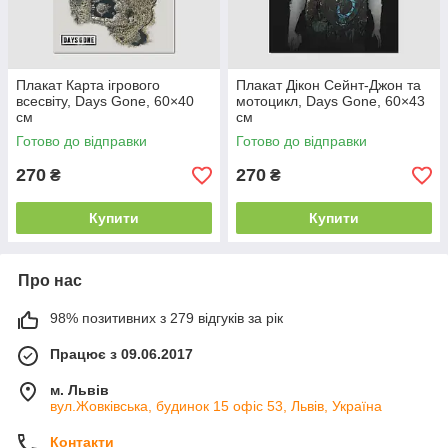
Плакат Карта ігрового
Плакат Дікон Сейнт-Джон та
всесвіту, Days Gone, 60×40
мотоцикл, Days Gone, 60×43
см
см
Готово до відправки
Готово до відправки
270
270
₴
₴
Купити
Купити
Про нас
98% позитивних з 279 відгуків за рік
Працює з 09.06.2017
м. Львів
вул.Жовківська, будинок 15 офіс 53, Львів, Україна
Контакти