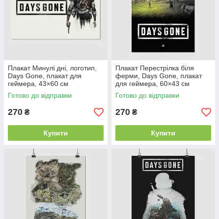
Плакат Минулі дні, логотип,
Плакат Перестрілка біля
Days Gone, плакат для
ферми, Days Gone, плакат
геймера, 43×60 см
для геймера, 60×43 см
Готово до відправки
Готово до відправки
270
270
₴
₴
Купити
Купити