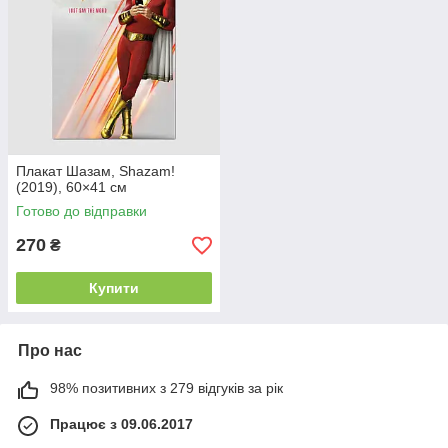
Плакат Шазам, Shazam!
(2019), 60×41 см
Готово до відправки
270
₴
Купити
Про нас
98% позитивних з 279 відгуків за рік
Працює з 09.06.2017