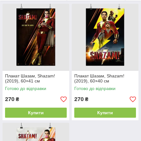
Плакат Шазам, Shazam!
Плакат Шазам, Shazam!
(2019), 60×41 см
(2019), 60×40 см
Готово до відправки
Готово до відправки
270
270
₴
₴
Купити
Купити