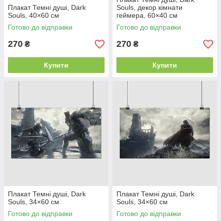
Плакат Темні душі, Dark
Souls, декор кімнати
Souls, 40×60 см
геймера, 60×40 см
Готово до відправки
Готово до відправки
270
270
₴
₴
Купити
Купити
Плакат Темні душі, Dark
Плакат Темні душі, Dark
Souls, 34×60 см
Souls, 34×60 см
Готово до відправки
Готово до відправки