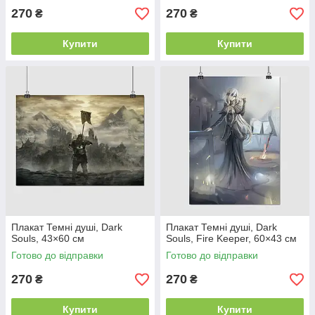
270
270
₴
₴
Купити
Купити
Плакат Темні душі, Dark
Плакат Темні душі, Dark
Souls, 43×60 см
Souls, Fire Keeper, 60×43 см
Готово до відправки
Готово до відправки
270
270
₴
₴
Купити
Купити