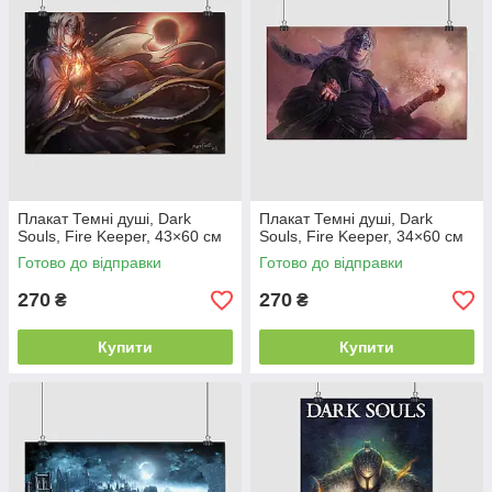
Плакат Темні душі, Dark
Плакат Темні душі, Dark
Souls, Fire Keeper, 43×60 см
Souls, Fire Keeper, 34×60 см
Готово до відправки
Готово до відправки
270
270
₴
₴
Купити
Купити