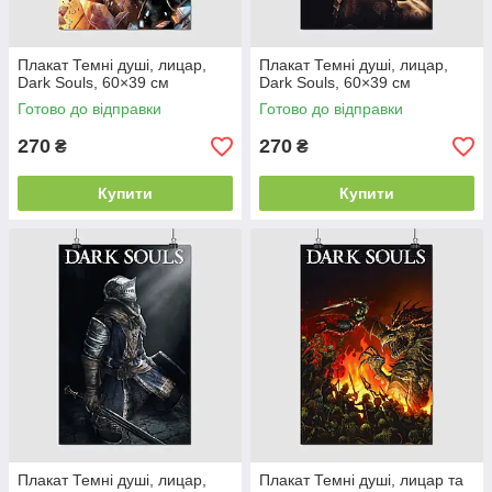
Плакат Темні душі, лицар,
Плакат Темні душі, лицар,
Dark Souls, 60×39 см
Dark Souls, 60×39 см
Готово до відправки
Готово до відправки
270
270
₴
₴
Купити
Купити
Плакат Темні душі, лицар,
Плакат Темні душі, лицар та