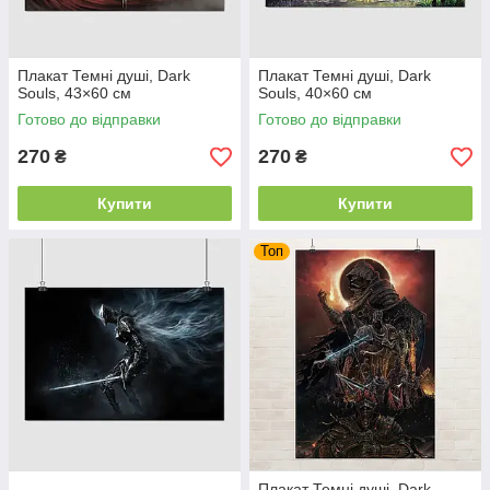
Плакат Темні душі, Dark
Плакат Темні душі, Dark
Souls, 43×60 см
Souls, 40×60 см
Готово до відправки
Готово до відправки
270
270
₴
₴
Купити
Купити
Топ
Плакат Темні душі, Dark