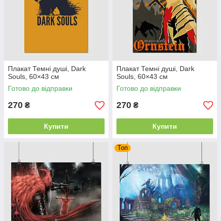
Плакат Темні душі, Dark
Плакат Темні душі, Dark
Souls, 60×43 см
Souls, 60×43 см
Готово до відправки
Готово до відправки
270
270
₴
₴
Купити
Купити
Топ