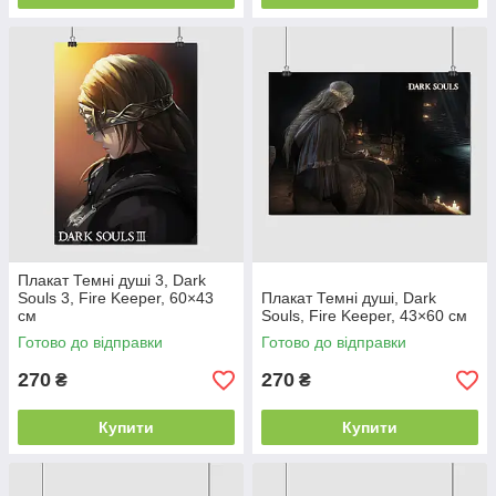
Плакат Темні душі 3, Dark
Souls 3, Fire Keeper, 60×43
Плакат Темні душі, Dark
см
Souls, Fire Keeper, 43×60 см
Готово до відправки
Готово до відправки
270
270
₴
₴
Купити
Купити