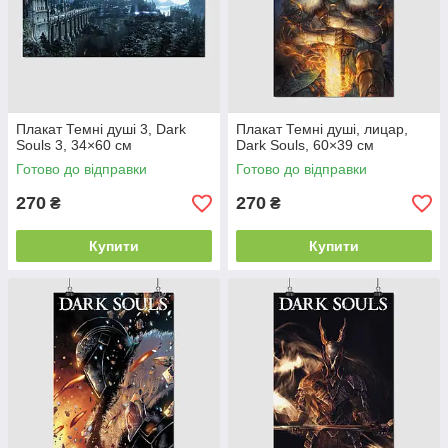
Плакат Темні душі 3, Dark
Плакат Темні душі, лицар,
Souls 3, 34×60 см
Dark Souls, 60×39 см
Готово до відправки
Готово до відправки
270
270
₴
₴
Купити
Купити