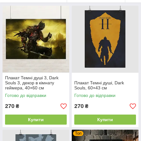
Плакат Темні душі 3, Dark
Souls 3, декор в кімнату
Плакат Темні душі, Dark
геймера, 40×60 см
Souls, 60×43 см
Готово до відправки
Готово до відправки
270
270
₴
₴
Купити
Купити
Топ