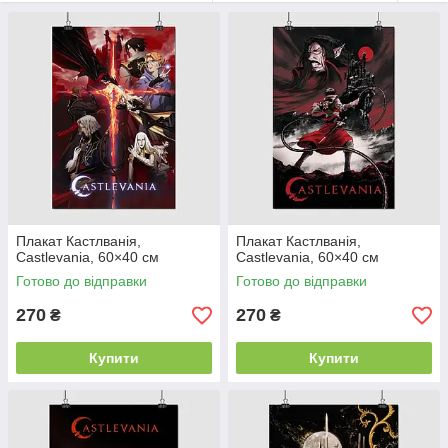
Плакат Кастлванія,
Плакат Кастлванія,
Castlevania, 60×40 см
Castlevania, 60×40 см
Готово до відправки
Готово до відправки
270
270
₴
₴
Купити
Купити