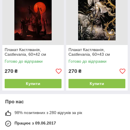
Плакат Кастлванія,
Плакат Кастлванія,
Castlevania, 60×42 см
Castlevania, 60×43 см
Готово до відправки
Готово до відправки
270
270
₴
₴
Купити
Купити
Про нас
98% позитивних з 280 відгуків за рік
Працює з 09.06.2017