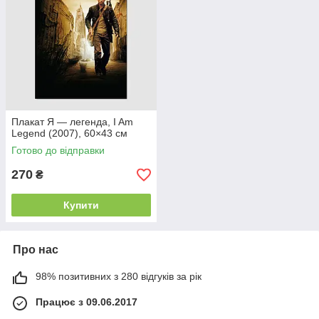
Плакат Я — легенда, I Am
Legend (2007), 60×43 см
Готово до відправки
270
₴
Купити
Про нас
98% позитивних з 280 відгуків за рік
Працює з 09.06.2017