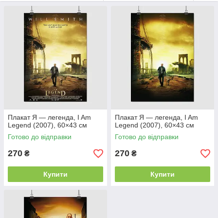
можете замовити на цій сторінці сайту.
Плакат Я — легенда, I Am
Плакат Я — легенда, I Am
Legend (2007), 60×43 см
Legend (2007), 60×43 см
Готово до відправки
Готово до відправки
270
270
₴
₴
Купити
Купити