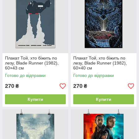
Плакат Той, хто біжить по
Плакат Той, хто біжить по
лезу, Blade Runner (1982),
лезу, Blade Runner (1982),
60×43 см
60×40 см
Готово до відправки
Готово до відправки
270
270
₴
₴
Купити
Купити