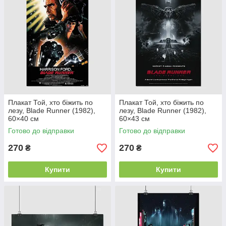
Плакат Той, хто біжить по
Плакат Той, хто біжить по
лезу, Blade Runner (1982),
лезу, Blade Runner (1982),
60×40 см
60×43 см
Готово до відправки
Готово до відправки
270
270
₴
₴
Купити
Купити