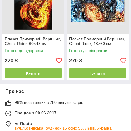
Плакат Примарний Вершник,
Плакат Примарний Вершник,
Ghost Rider, 60×43 см
Ghost Rider, 43×60 см
Готово до відправки
Готово до відправки
270
270
₴
₴
Купити
Купити
Про нас
98% позитивних з 280 відгуків за рік
Працює з 09.06.2017
м. Львів
вул.Жовківська, будинок 15 офіс 53, Львів, Україна