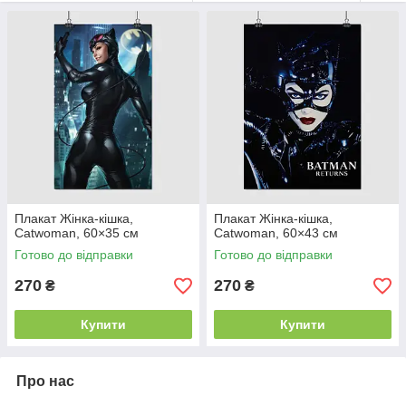
Плакат Жінка-кішка,
Плакат Жінка-кішка,
Catwoman, 60×35 см
Catwoman, 60×43 см
Готово до відправки
Готово до відправки
270
270
₴
₴
Купити
Купити
Про нас