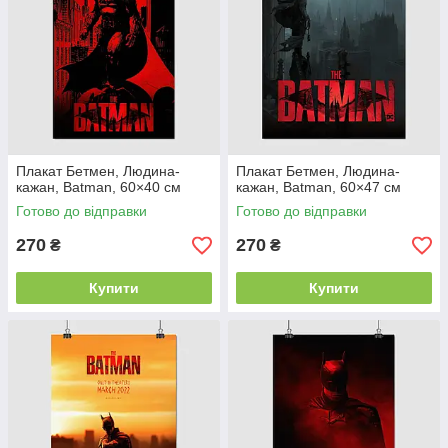
Плакат Бетмен, Людина-
Плакат Бетмен, Людина-
кажан, Batman, 60×40 см
кажан, Batman, 60×47 см
Готово до відправки
Готово до відправки
270
270
₴
₴
Купити
Купити