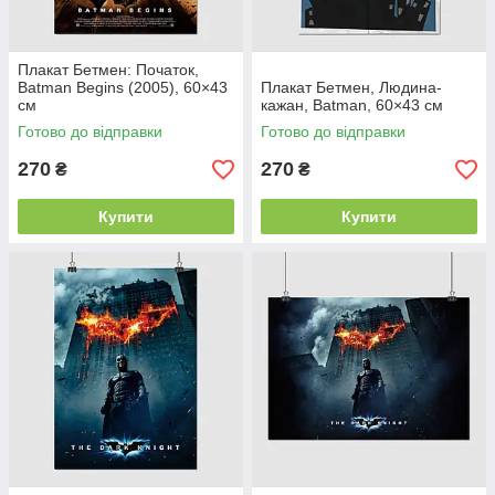
Плакат Бетмен: Початок,
Batman Begins (2005), 60×43
Плакат Бетмен, Людина-
см
кажан, Batman, 60×43 см
Готово до відправки
Готово до відправки
270
270
₴
₴
Купити
Купити