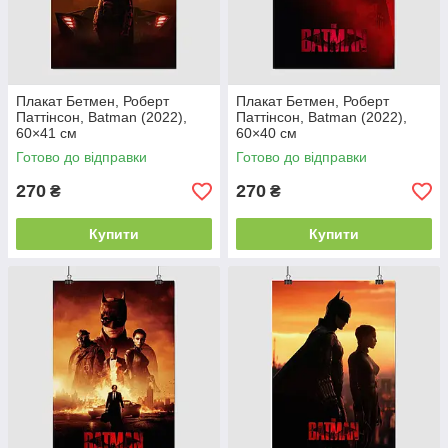
Плакат Бетмен, Роберт
Плакат Бетмен, Роберт
Паттінсон, Batman (2022),
Паттінсон, Batman (2022),
60×41 см
60×40 см
Готово до відправки
Готово до відправки
270
270
₴
₴
Купити
Купити