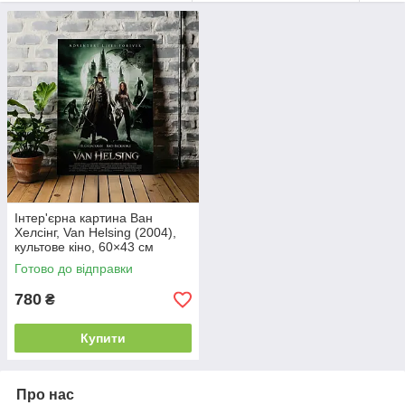
Інтер'єрна картина Ван
Хелсінг, Van Helsing (2004),
культове кіно, 60×43 см
Готово до відправки
780
₴
Купити
Про нас