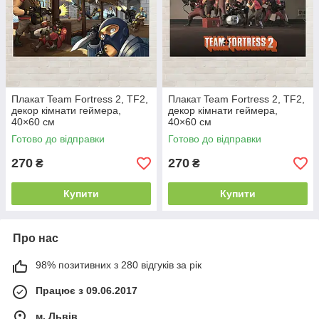
Плакат Team Fortress 2, TF2,
Плакат Team Fortress 2, TF2,
декор кімнати геймера,
декор кімнати геймера,
40×60 см
40×60 см
Готово до відправки
Готово до відправки
270
270
₴
₴
Купити
Купити
Про нас
98% позитивних з 280 відгуків за рік
Працює з 09.06.2017
м. Львів