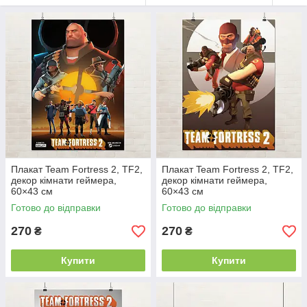
Плакат Team Fortress 2, TF2,
Плакат Team Fortress 2, TF2,
декор кімнати геймера,
декор кімнати геймера,
60×43 см
60×43 см
Готово до відправки
Готово до відправки
270
270
₴
₴
Купити
Купити