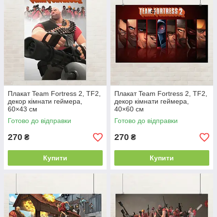
Плакат Team Fortress 2, TF2,
Плакат Team Fortress 2, TF2,
декор кімнати геймера,
декор кімнати геймера,
60×43 см
40×60 см
Готово до відправки
Готово до відправки
270
270
₴
₴
Купити
Купити