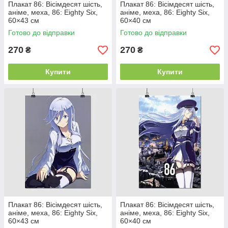
Плакат 86: Вісімдесят шість,
Плакат 86: Вісімдесят шість,
аніме, меха, 86: Eighty Six,
аніме, меха, 86: Eighty Six,
60×43 см
60×40 см
Готово до відправки
Готово до відправки
270
270
₴
₴
Купити
Купити
Плакат 86: Вісімдесят шість,
Плакат 86: Вісімдесят шість,
аніме, меха, 86: Eighty Six,
аніме, меха, 86: Eighty Six,
60×43 см
60×40 см