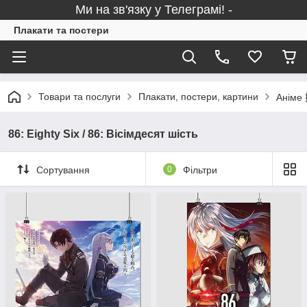
Ми на зв'язку у Телеграмі! -
Плакати та постери
Товари та послуги
Плакати, постери, картини
Аніме 
86: Eighty Six / 86: Вісімдесят шість
Сортування
0
Фільтри