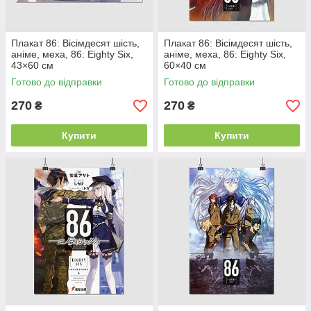
Плакат 86: Вісімдесят шість,
Плакат 86: Вісімдесят шість,
аніме, меха, 86: Eighty Six,
аніме, меха, 86: Eighty Six,
43×60 см
60×40 см
Готово до відправки
Готово до відправки
270
270
₴
₴
Купити
Купити