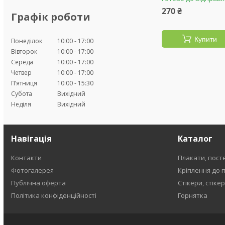
270 ₴
Графік роботи
Купити
Понеділок
10:00
17:00
Вівторок
10:00
17:00
Середа
10:00
17:00
Четвер
10:00
17:00
Пʼятниця
10:00
15:30
Субота
Вихідний
Неділя
Вихідний
Навігація
Каталог
Контакти
Плакати, пост
Фотогалерея
Кріплення до 
Публічна оферта
Стікери, стіке
Політика конфіденційності
Горнятка