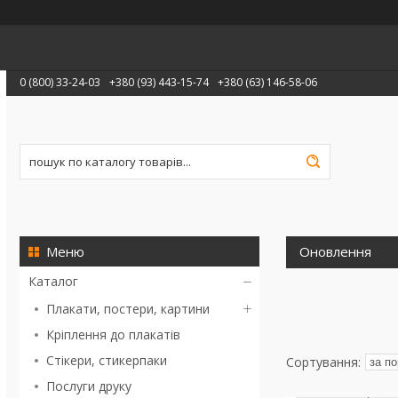
0 (800) 33-24-03
+380 (93) 443-15-74
+380 (63) 146-58-06
Оновлення
Каталог
Плакати, постери, картини
Кріплення до плакатів
Стікери, стикерпаки
Послуги друку