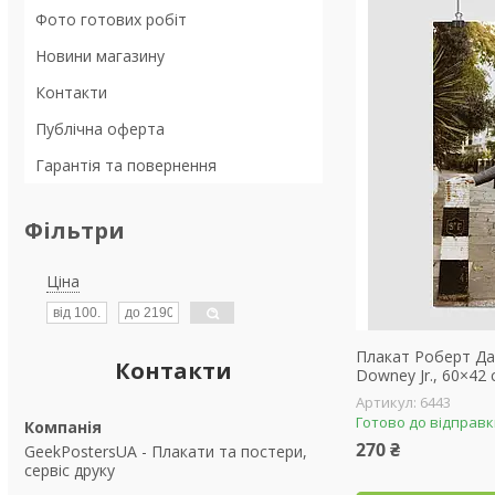
Фото готових робіт
Новини магазину
Контакти
Публічна оферта
Гарантія та повернення
Фільтри
Ціна
Плакат Роберт Да
Контакти
Downey Jr., 60×42 
6443
Готово до відправ
270 ₴
GeekPostersUA - Плакати та постери,
сервіс друку