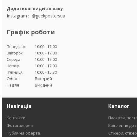
Instagram
@geekpostersua
Графік роботи
Понеділок
10:00
17:00
Вівторок
10:00
17:00
Середа
10:00
17:00
Четвер
10:00
17:00
Пʼятниця
10:00
15:30
Субота
Вихідний
Неділя
Вихідний
Навігація
Каталог
Контакти
Плакати, пост
Фотогалерея
Кріплення до 
Публічна оферта
Стікери, стіке