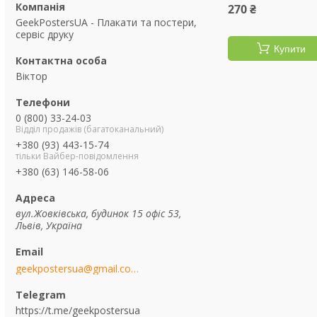
270 ₴
GeekPostersUA - Плакати та постери,
сервіс друку
Купити
Віктор
0 (800) 33-24-03
Відділ продажів (багатоканальний)
+380 (93) 443-15-74
тільки Вайбер-повідомлення
+380 (63) 146-58-06
вул.Жовківська, будинок 15 офіс 53,
Львів, Україна
geekpostersua@gmail.com
https://t.me/geekpostersua