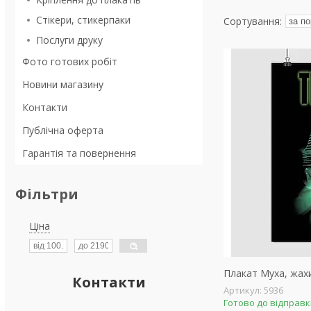
Стікери, стикерпаки
Послуги друку
Фото готових робіт
Новини магазину
Контакти
Публічна оферта
Гарантія та повернення
Фільтри
Ціна
Плакат Муха, жахи,
Контакти
5936
Готово до відправ