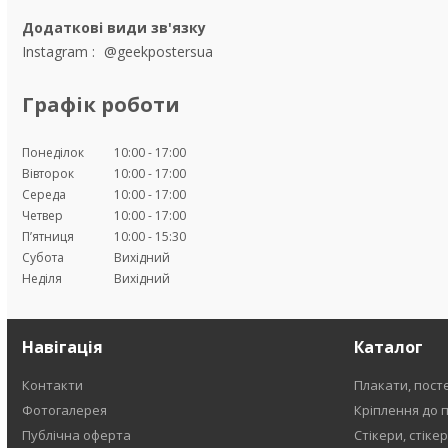
Instagram
@geekpostersua
Графік роботи
Понеділок
10:00
17:00
Вівторок
10:00
17:00
Середа
10:00
17:00
Четвер
10:00
17:00
Пʼятниця
10:00
15:30
Субота
Вихідний
Неділя
Вихідний
Навігація
Каталог
Контакти
Плакати, пост
Фотогалерея
Кріплення до 
Публічна оферта
Стікери, стіке