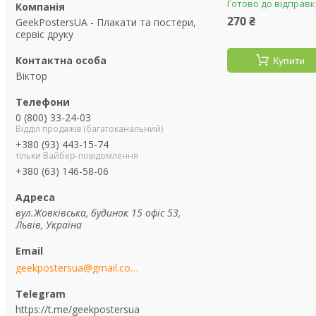
Готово до відправ
270 ₴
GeekPostersUA - Плакати та постери,
сервіс друку
Купити
Віктор
0 (800) 33-24-03
Відділ продажів (багатоканальний)
+380 (93) 443-15-74
тільки Вайбер-повідомлення
+380 (63) 146-58-06
вул.Жовківська, будинок 15 офіс 53,
Львів, Україна
geekpostersua@gmail.com
https://t.me/geekpostersua