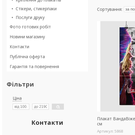
Стікери, стикерпаки
Послуги друку
Фото готових робіт
Новини магазину
Контакти
Публічна оферта
Гарантія та повернення
Фільтри
Ціна
Плакат ВандаВіжен
Контакти
см
5868