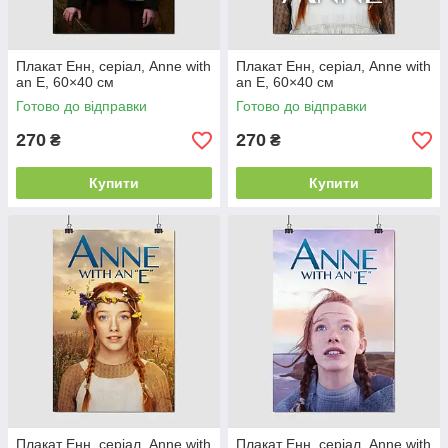
Плакат Енн, серіал, Anne with
Плакат Енн, серіал, Anne with
an E, 60×40 см
an E, 60×40 см
Готово до відправки
Готово до відправки
270
270
₴
₴
Купити
Купити
Плакат Енн, серіал, Anne with
Плакат Енн, серіал, Anne with