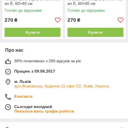
an E, 60×40 см
an E, 60×40 см
Готово до відправки
Готово до відправки
270
270
₴
₴
Купити
Купити
Про нас
98% позитивних з 280 відгуків за рік
Працює з 09.06.2017
м. Львів
вул.Жовківська, будинок 15 офіс 53, Львів, Україна
Контакти
Сьогодні вихідний
Показати весь графік роботи