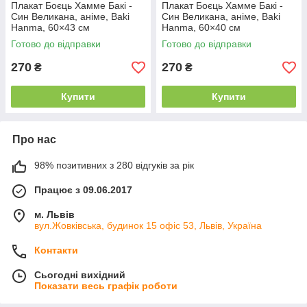
Плакат Боєць Хамме Бакі -
Плакат Боєць Хамме Бакі -
Син Великана, аніме, Baki
Син Великана, аніме, Baki
Hanma, 60×43 см
Hanma, 60×40 см
Готово до відправки
Готово до відправки
270
270
₴
₴
Купити
Купити
Про нас
98% позитивних з 280 відгуків за рік
Працює з 09.06.2017
м. Львів
вул.Жовківська, будинок 15 офіс 53, Львів, Україна
Контакти
Сьогодні вихідний
Показати весь графік роботи