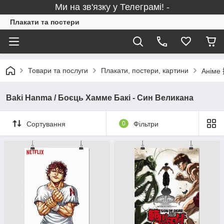
Ми на зв'язку у Телеграмі! -
Плакати та постери
Товари та послуги
Плакати, постери, картини
Аніме 
Baki Hanma / Боєць Хамме Бакі - Син Великана
Сортування
0
Фільтри