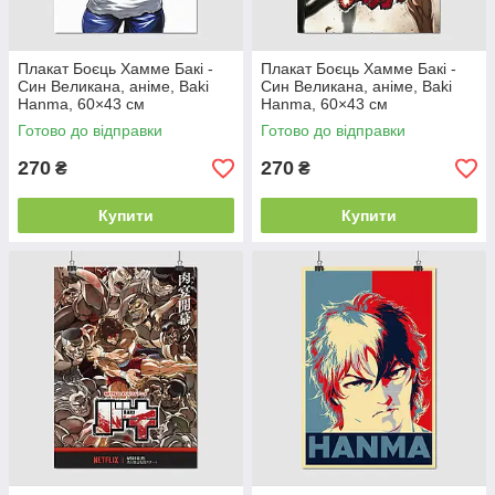
Плакат Боєць Хамме Бакі -
Плакат Боєць Хамме Бакі -
Син Великана, аніме, Baki
Син Великана, аніме, Baki
Hanma, 60×43 см
Hanma, 60×43 см
Готово до відправки
Готово до відправки
270
270
₴
₴
Купити
Купити