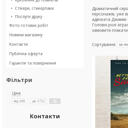
Стікери, стикерпаки
Драматичний серіа
персонажів, уже в
Послуги друку
адвоката Джиммі М
Головні ролі зігр
Фото готових робіт
замовити плакати 
Новини магазину
Контакти
Публічна оферта
Гарантія та повернення
Фільтри
Ціна
Контакти