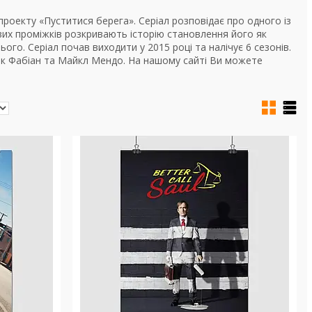
 проекту «Пуститися берега». Серіал розповідає про одного із
вих проміжків розкривають історію становлення його як
го. Серіал почав виходити у 2015 році та налічує 6 сезонів.
трік Фабіан та Майкл Мендо. На нашому сайті Ви можете