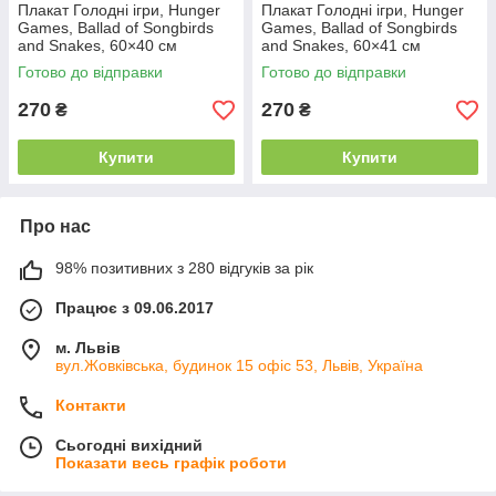
Плакат Голодні ігри, Hunger
Плакат Голодні ігри, Hunger
Games, Ballad of Songbirds
Games, Ballad of Songbirds
and Snakes, 60×40 см
and Snakes, 60×41 см
Готово до відправки
Готово до відправки
270
270
₴
₴
Купити
Купити
Про нас
98% позитивних з 280 відгуків за рік
Працює з 09.06.2017
м. Львів
вул.Жовківська, будинок 15 офіс 53, Львів, Україна
Контакти
Сьогодні вихідний
Показати весь графік роботи