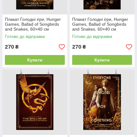
Плакат Голодні ігри, Hunger
Плакат Голодні ігри, Hunger
Games, Ballad of Songbirds
Games, Ballad of Songbirds
and Snakes, 60×40 см
and Snakes, 60×40 см
Готово до відправки
Готово до відправки
270
270
₴
₴
Купити
Купити