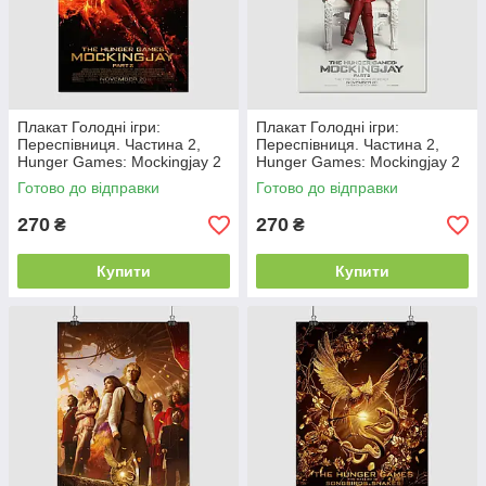
Плакат Голодні ігри:
Плакат Голодні ігри:
Переспівниця. Частина 2,
Переспівниця. Частина 2,
Hunger Games: Mockingjay 2
Hunger Games: Mockingjay 2
(2015), 60×39 см
(2015), 60×39 см
Готово до відправки
Готово до відправки
270
270
₴
₴
Купити
Купити