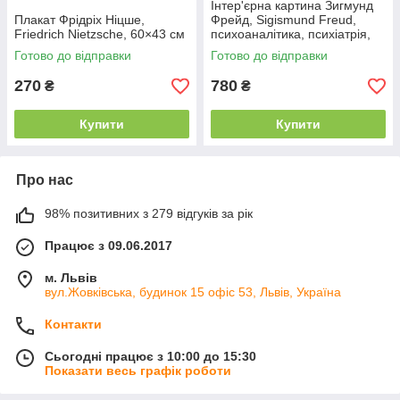
Інтер'єрна картина Зигмунд
Плакат Фрідріх Ніцше,
Фрейд, Sigismund Freud,
Friedrich Nietzsche, 60×43 см
психоаналітика, психіатрія,
60×43 см
Готово до відправки
Готово до відправки
270
780
₴
₴
Купити
Купити
Про нас
98% позитивних з 279 відгуків за рік
Працює з 09.06.2017
м. Львів
вул.Жовківська, будинок 15 офіс 53, Львів, Україна
Контакти
Сьогодні працює з 10:00 до 15:30
Показати весь графік роботи