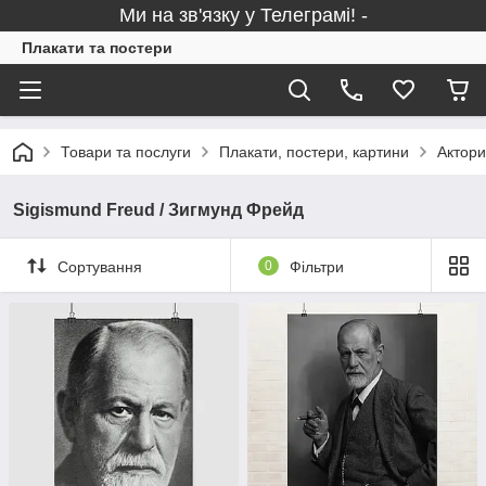
Ми на зв'язку у Телеграмі! -
Плакати та постери
Товари та послуги
Плакати, постери, картини
Актори
Sigismund Freud / Зигмунд Фрейд
Сортування
0
Фільтри