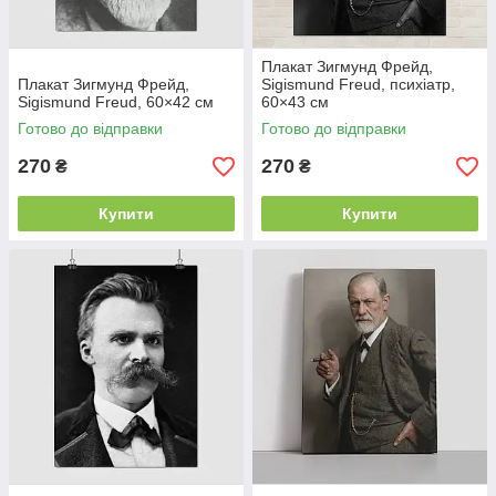
Плакат Зигмунд Фрейд,
Плакат Зигмунд Фрейд,
Sigismund Freud, психіатр,
Sigismund Freud, 60×42 см
60×43 см
Готово до відправки
Готово до відправки
270
270
₴
₴
Купити
Купити