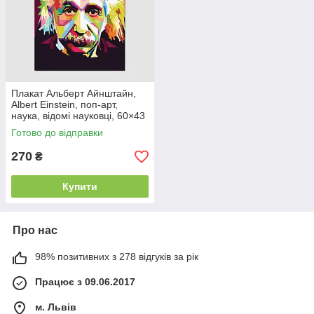
Плакат Альберт Айнштайн,
Albert Einstein, поп-арт,
наука, відомі науковці, 60×43
см
Готово до відправки
270
₴
Купити
Про нас
98% позитивних з 278 відгуків за рік
Працює з 09.06.2017
м. Львів