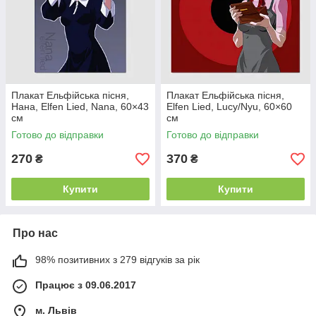
Плакат Ельфійська пісня,
Плакат Ельфійська пісня,
Нана, Elfen Lied, Nana, 60×43
Elfen Lied, Lucy/Nyu, 60×60
см
см
Готово до відправки
Готово до відправки
270
370
₴
₴
Купити
Купити
Про нас
98% позитивних з 279 відгуків за рік
Працює з 09.06.2017
м. Львів