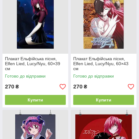
Плакат Ельфійська пісня,
Плакат Ельфійська пісня,
Elfen Lied, Lucy/Nyu, 60×39
Elfen Lied, Lucy/Nyu, 60×43
см
см
Готово до відправки
Готово до відправки
270
270
₴
₴
Купити
Купити