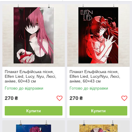
Плакат Ельфійська пісня,
Плакат Ельфійська пісня,
Elfen Lied, Lucy, Nyu, Люсі,
Elfen Lied, Lucy/Nyu, Люсі,
аніме, 60×43 см
аніме, 60×43 см
Готово до відправки
Готово до відправки
270
270
₴
₴
Купити
Купити