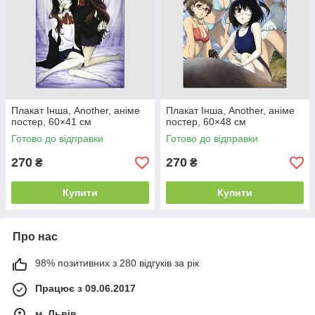
Плакат Інша, Another, аніме
Плакат Інша, Another, аніме
постер, 60×41 см
постер, 60×48 см
Готово до відправки
Готово до відправки
270
270
₴
₴
Купити
Купити
Про нас
98% позитивних з 280 відгуків за рік
Працює з 09.06.2017
м. Львів