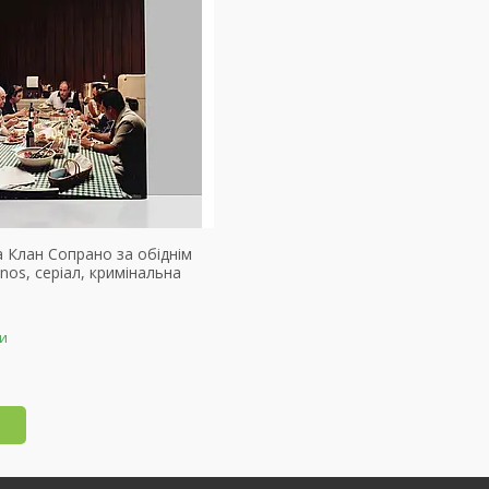
а Клан Сопрано за обіднім
nos, серіал, кримінальна
ки