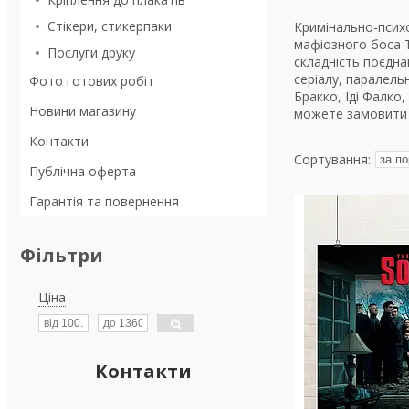
Стікери, стикерпаки
Кримінально-психо
мафіозного боса Т
Послуги друку
складність поєдна
серіалу, паралель
Фото готових робіт
Бракко, Іді Фалко,
Новини магазину
можете замовити 
Контакти
Публічна оферта
Гарантія та повернення
Фільтри
Ціна
Контакти