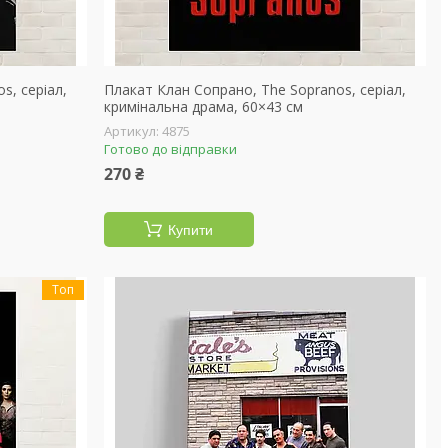
s, серіал,
Плакат Клан Сопрано, The Sopranos, серіал,
кримінальна драма, 60×43 см
4875
Готово до відправки
270 ₴
Купити
Топ