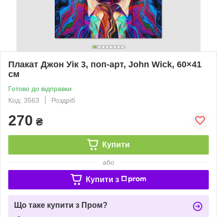
Плакат Джон Уік 3, поп-арт, John Wick, 60×41
см
Готово до відправки
Код: 3563
Роздріб
270
₴
Купити
або
Купити з
Що таке купити з Пром?