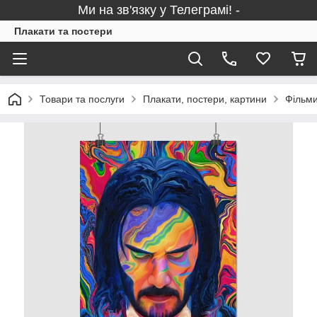
Ми на зв'язку у Телеграмі! -
Плакати та постери
Товари та послуги
Плакати, постери, картини
Фільми