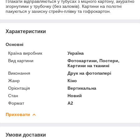
Плакати відправляються у тубусах з міцного картону, акуратно
згорнутими у трубочку (без заломів). Картини на полотні
пакуються у захисну стрейч-плівку та гофрокартон.
Характеристики
Основні
Країна виробник
Україна
Вид картини
Фотокартини, Постери,
Картини на тканині
Виконання
Друк на фотопапері
Жанр
Кіно
Орієнтація
Вертикальна
Стан
Новий
Формат
A2
Приховати
Умови доставки