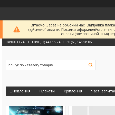
Вітаємо! Зараз не робочий час. Відправка плака
здійсненої оплати. Посилки оформлені/оплачені 
оплати (але зазвичай швидше)
0 (800) 33-24-03
+380 (93) 443-15-74
+380 (63) 146-58-06
Оновлення
Плакати
Кріплення
Часті запита