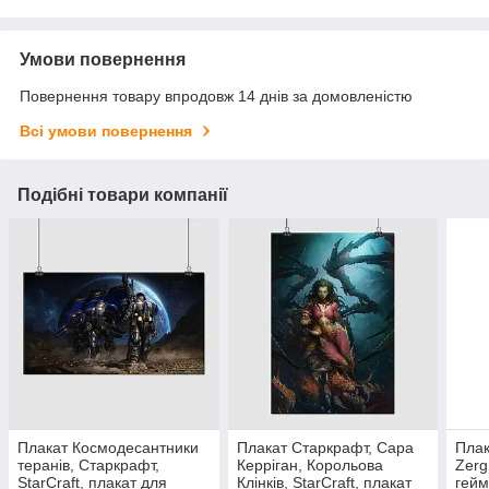
Умови повернення
Повернення товару впродовж 14 днів за домовленістю
Всі умови повернення
Подібні товари компанії
Плакат Космодесантники
Плакат Старкрафт, Сара
Плак
теранів, Старкрафт,
Керріган, Корольова
Zerg
StarCraft, плакат для
Клінків, StarCraft, плакат
гейм