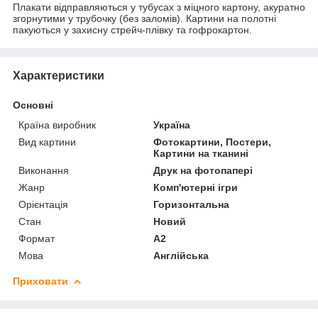
Плакати відправляються у тубусах з міцного картону, акуратно
згорнутими у трубочку (без заломів). Картини на полотні
пакуються у захисну стрейч-плівку та гофрокартон.
Характеристики
Основні
Країна виробник
Україна
Вид картини
Фотокартини, Постери,
Картини на тканині
Виконання
Друк на фотопапері
Жанр
Комп'ютерні ігри
Орієнтація
Горизонтальна
Стан
Новий
Формат
A2
Мова
Англійська
Приховати