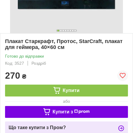
Плакат Старкрафт, Протос, StarCraft, плакат
для геймера, 40×60 см
Готово до відправки
Код: 3527
Роздріб
270
₴
Купити
або
Купити з
Що таке купити з Пром?