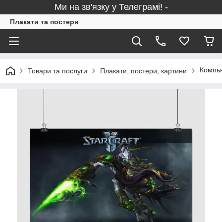
Ми на зв'язку у Телеграмі! -
Плакати та постери
Компью
Товари та послуги
Плакати, постери, картини