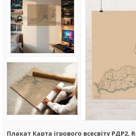
Плакат Карта ігрового всесвіту РДР2, R