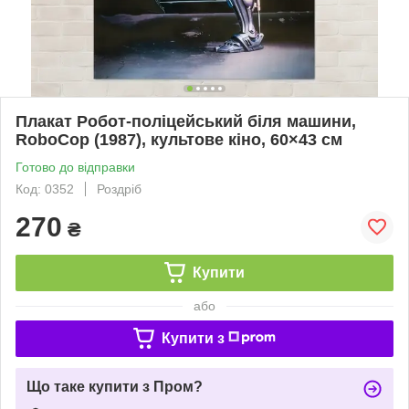
Плакат Робот-поліцейський біля машини,
RoboCop (1987), культове кіно, 60×43 см
Готово до відправки
Код: 0352
Роздріб
270
₴
Купити
або
Купити з
Що таке купити з Пром?