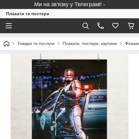
Ми на зв'язку у Телеграмі! -
Плакати та постери
Товари та послуги
Плакати, постери, картини
Фільми