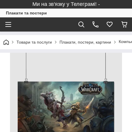
Ми на зв'язку у Телеграмі! -
Плакати та постери
Компью
Товари та послуги
Плакати, постери, картини