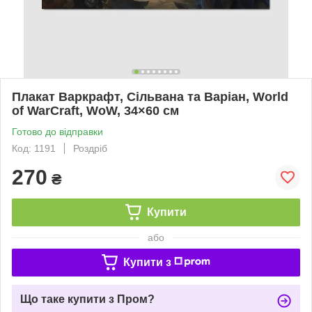
Плакат Варкрафт, Сільвана та Варіан, World
of WarCraft, WoW, 34×60 см
Готово до відправки
Код: 1191
Роздріб
270
₴
Купити
або
Купити з
Що таке купити з Пром?