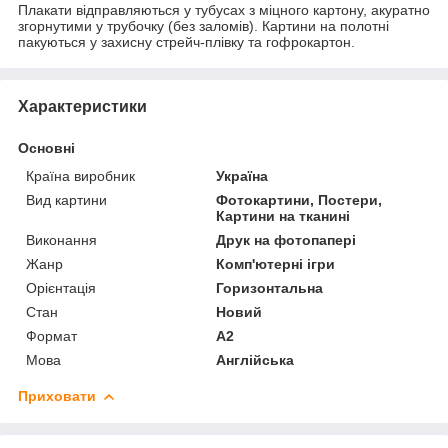
Плакати відправляються у тубусах з міцного картону, акуратно
згорнутими у трубочку (без заломів). Картини на полотні
пакуються у захисну стрейч-плівку та гофрокартон.
Характеристики
Основні
Країна виробник
Україна
Вид картини
Фотокартини, Постери,
Картини на тканині
Виконання
Друк на фотопапері
Жанр
Комп'ютерні ігри
Орієнтація
Горизонтальна
Стан
Новий
Формат
A2
Мова
Англійська
Приховати