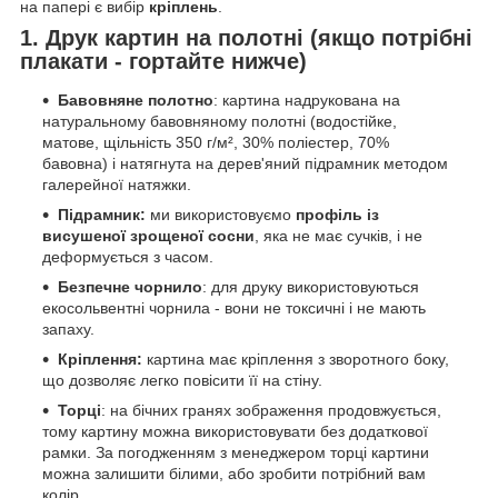
на папері є вибір
кріплень
.
1. Друк картин на полотні (якщо потрібні
плакати - гортайте нижче)
Бавовняне полотно
: картина надрукована на
натуральному бавовняному полотні (водостійке,
матове, щільність 350 г/м², 30% поліестер, 70%
бавовна) і натягнута на дерев'яний підрамник методом
галерейної натяжки.
Підрамник:
ми використовуємо
профіль із
висушеної зрощеної сосни
, яка не має сучків, і не
деформується з часом.
Безпечне чорнило
: для друку використовуються
екосольвентні чорнила - вони не токсичні і не мають
запаху.
Кріплення:
картина має кріплення з зворотного боку,
що дозволяє легко повісити її на стіну.
Торці
: на бічних гранях зображення продовжується,
тому картину можна використовувати без додаткової
рамки. За погодженням з менеджером торці картини
можна залишити білими, або зробити потрібний вам
колір.