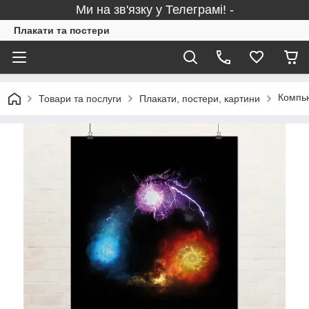
Ми на зв'язку у Телеграмі! -
Плакати та постери
Компью
Товари та послуги
Плакати, постери, картини