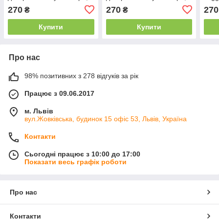
60×45 см
34×60 см
кімн
270
270
270
₴
₴
Купити
Купити
Про нас
98% позитивних з 278 відгуків за рік
Працює з 09.06.2017
м. Львів
вул.Жовківська, будинок 15 офіс 53, Львів, Україна
Контакти
Сьогодні працює з 10:00 до 17:00
Показати весь графік роботи
Про нас
Контакти