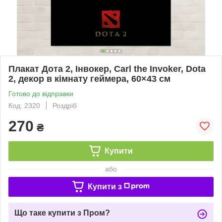
Плакат Дота 2, Інвокер, Carl the Invoker, Dota
2, декор в кімнату геймера, 60×43 см
Готово до відправки
Код: 2320
Роздріб
270
₴
Купити
або
Купити з
Що таке купити з Пром?