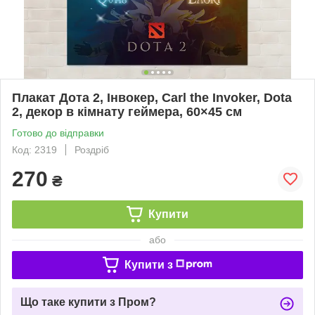
Плакат Дота 2, Інвокер, Carl the Invoker, Dota
2, декор в кімнату геймера, 60×45 см
Готово до відправки
Код: 2319
Роздріб
270
₴
Купити
або
Купити з
Що таке купити з Пром?