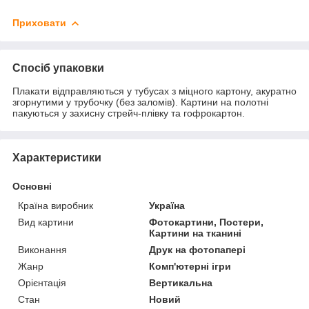
Приховати
Спосіб упаковки
Плакати відправляються у тубусах з міцного картону, акуратно
згорнутими у трубочку (без заломів). Картини на полотні
пакуються у захисну стрейч-плівку та гофрокартон.
Характеристики
Основні
Країна виробник
Україна
Вид картини
Фотокартини, Постери,
Картини на тканині
Виконання
Друк на фотопапері
Жанр
Комп'ютерні ігри
Орієнтація
Вертикальна
Стан
Новий