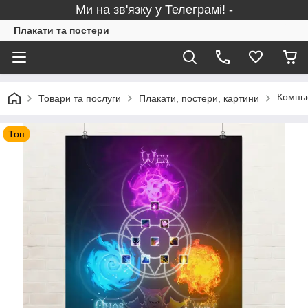
Ми на зв'язку у Телеграмі! -
Плакати та постери
Компью
Товари та послуги
Плакати, постери, картини
Топ