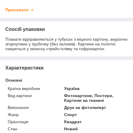
Приховати
Спосіб упаковки
Плакати відправляються у тубусах з міцного картону, акуратно
згорнутими у трубочку (без заломів). Картини на полотні
пакуються у захисну стрейч-плівку та гофрокартон.
Характеристики
Основні
Країна виробник
Україна
Вид картини
Фотокартини, Постери,
Картини на тканині
Виконання
Друк на фотопапері
Жанр
Спорт
Орієнтація
Квадрат
Стан
Новий