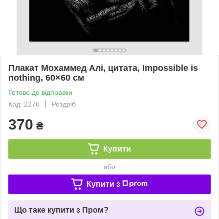
Плакат Мохаммед Алі, цитата, Impossible is
nothing, 60×60 см
Готово до відправки
Код: 2276
Роздріб
370
₴
Купити
або
Купити з
Що таке купити з Пром?