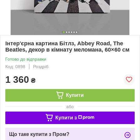
Інтер'єрна картина Бітлз, Abbey Road, The
Beatles, декор в кімнату меломана, 60×60 см
Готово до відправки
Код: 0898
Роздріб
1 360
₴
Купити
або
Купити з
Що таке купити з Пром?