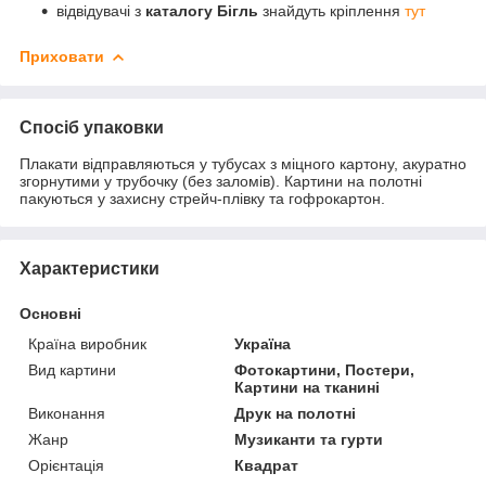
відвідувачі з
каталогу Бігль
знайдуть кріплення
тут
Приховати
Спосіб упаковки
Плакати відправляються у тубусах з міцного картону, акуратно
згорнутими у трубочку (без заломів). Картини на полотні
пакуються у захисну стрейч-плівку та гофрокартон.
Характеристики
Основні
Країна виробник
Україна
Вид картини
Фотокартини, Постери,
Картини на тканині
Виконання
Друк на полотні
Жанр
Музиканти та гурти
Орієнтація
Квадрат