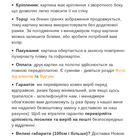
Кріплення:
картина має кріплення з зворотного боку,
що дозволяє легко повісити її на стіну.
Торці
: на бічних гранях зображення продовжується,
тому картину можна використовувати без додаткової
рамки. За погодженням з менеджером торці картини
можна залишити білими, або зробити потрібний вам
колір.
Пакування
: картина обертається в захисну повітряно-
пухирчасту плівку та гофрокартон.
Оплата
: друк картин на полотні здійснюється за
повною передоплатою. Є сумніви - дивіться розділ
Фото
від клієнтів
та
Відгуки
.
Гарантія
: ми перевіряємо кожен виріб перед
відправкою, ризик браку мінімальний, але якщо щось
трапилося - зателефонуйте нам, і менеджери
обов'язково вам допоможуть (у разі браку з нашої вини
ми надаємо безкоштовну заміну з доставкою за наш
рахунок). Щоб не втратити гарантію
перевіряйте
цілісність посилки та виріб на пошті
безпосередньо
у відділенні.
Великі габарити (100см і більше)?
Доставка Новою