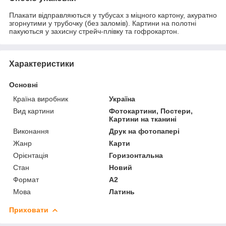
Плакати відправляються у тубусах з міцного картону, акуратно
згорнутими у трубочку (без заломів). Картини на полотні
пакуються у захисну стрейч-плівку та гофрокартон.
Характеристики
Основні
Країна виробник
Україна
Вид картини
Фотокартини, Постери,
Картини на тканині
Виконання
Друк на фотопапері
Жанр
Карти
Орієнтація
Горизонтальна
Стан
Новий
Формат
A2
Мова
Латинь
Приховати