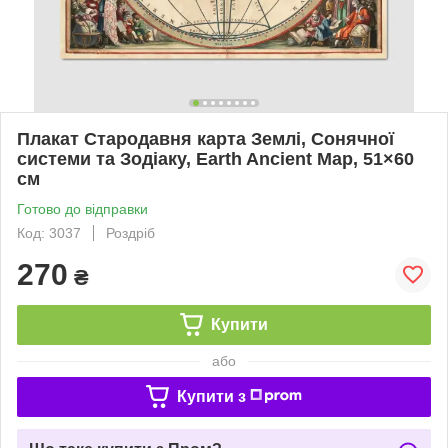
Плакат Стародавня карта Землі, Сонячної
системи та Зодіаку, Earth Ancient Map, 51×60
см
Готово до відправки
Код: 3037
Роздріб
270
₴
Купити
або
Купити з