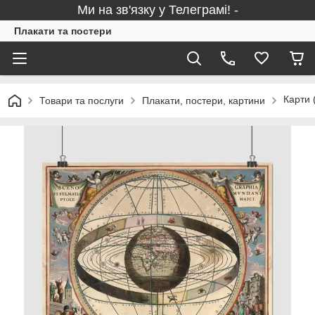
Ми на зв'язку у Телеграмі! -
Плакати та постери
Карти 
Товари та послуги
Плакати, постери, картини