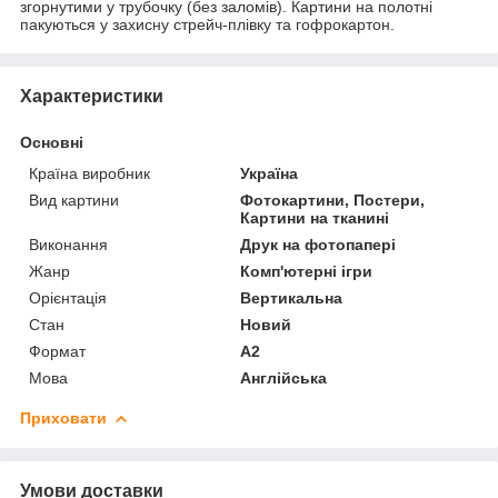
згорнутими у трубочку (без заломів). Картини на полотні
пакуються у захисну стрейч-плівку та гофрокартон.
Характеристики
Основні
Країна виробник
Україна
Вид картини
Фотокартини, Постери,
Картини на тканині
Виконання
Друк на фотопапері
Жанр
Комп'ютерні ігри
Орієнтація
Вертикальна
Стан
Новий
Формат
A2
Мова
Англійська
Приховати
Умови доставки