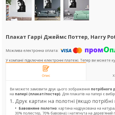
Плакат Гаррі Джеймс Поттер, Harry Pot
У компанії підключені електронні платежі. Тепер ви можете к
Опис
Х
Ви можете замовити друк цього зображення
потрібного 
на
папері (плакат/постер)
. Для плакатів на папері є вибі
1. Друк картин на полотні (якщо потрібні
Бавовняне полотно
: картина надрукована на натура
30% поліестер, 70% бавовна) і натягнута на дерев'яний