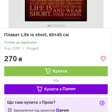
Плакат Life is short, 60×45 см
Готово до відправки
Код: 2300
Роздріб
270
₴
Купити
або
Купити з
Що таке купити з Пром?
Замовлення під захистом