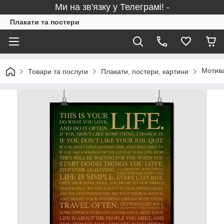
Ми на зв'язку у Телеграмі! -
Плакати та постери
Мотива
Товари та послуги
Плакати, постери, картини