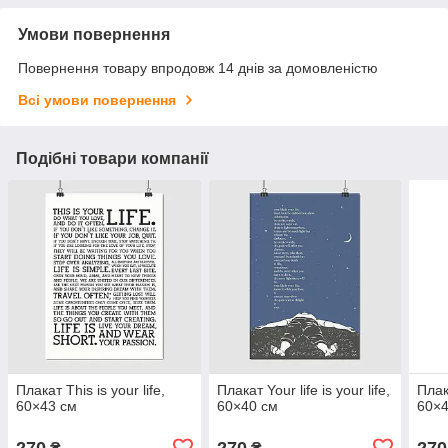
Умови повернення
Повернення товару впродовж 14 днів за домовленістю
Всі умови повернення
Подібні товари компанії
Плакат This is your life,
Плакат Your life is your life,
Плак
60×43 см
60×40 см
60×4
270
270
270