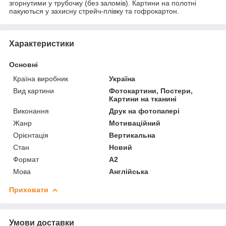
згорнутими у трубочку (без заломів). Картини на полотні
пакуються у захисну стрейч-плівку та гофрокартон.
Характеристики
Основні
Країна виробник
Україна
Вид картини
Фотокартини, Постери,
Картини на тканині
Виконання
Друк на фотопапері
Жанр
Мотиваційний
Орієнтація
Вертикальна
Стан
Новий
Формат
A2
Мова
Англійська
Приховати
Умови доставки