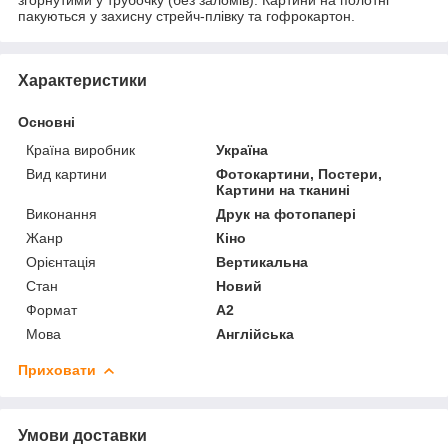
пакуються у захисну стрейч-плівку та гофрокартон.
Характеристики
Основні
Країна виробник
Україна
Вид картини
Фотокартини, Постери,
Картини на тканині
Виконання
Друк на фотопапері
Жанр
Кіно
Орієнтація
Вертикальна
Стан
Новий
Формат
A2
Мова
Англійська
Приховати
Умови доставки