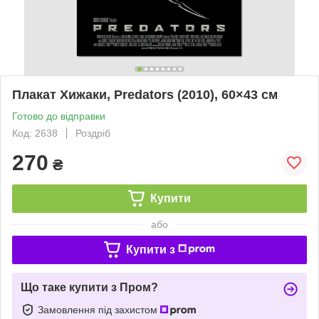
Плакат Хижаки, Predators (2010), 60×43 см
Готово до відправки
Код: 2638
Роздріб
270
₴
Купити
або
Купити з
Що таке купити з Пром?
Замовлення під захистом