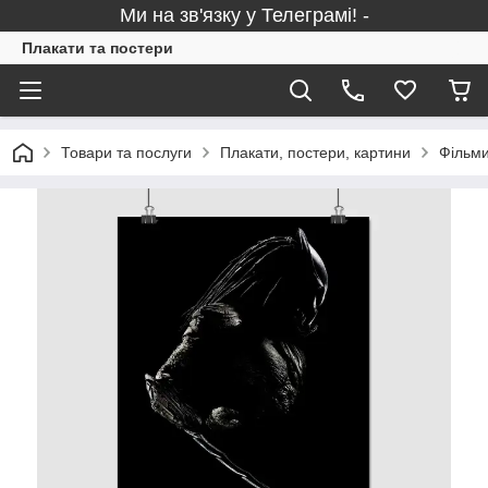
Ми на зв'язку у Телеграмі! -
Плакати та постери
Товари та послуги
Плакати, постери, картини
Фільми