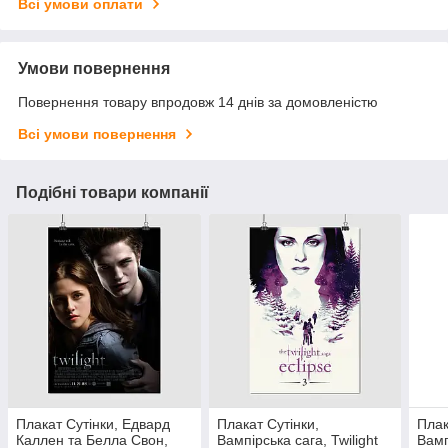
Всі умови оплати
Умови повернення
Повернення товару впродовж 14 днів за домовленістю
Всі умови повернення
Подібні товари компанії
Плакат Сутінки, Едвард
Плакат Сутінки,
Плак
Каллен та Белла Свон,
Вампірська сага, Twilight
Вамп