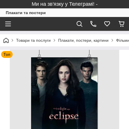
Ми на зв'язку у Телеграмі! -
Плакати та постери
Товари та послуги
Плакати, постери, картини
Фільми
Топ