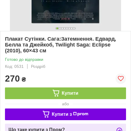
Плакат Сутінки. Сага:Затемнення. Едвард,
Белла та Джейкоб, Twilight Saga: Eclipse
(2010), 60×43 см
Готово до відправки
Код: 0531
Роздріб
270
₴
Купити
або
Купити з
Що таке купити з Пром?