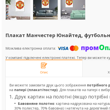
Плакат Манчестер Юнайтед, футбольный
У компанії підключені електронні платежі. Тепер ви можете к
Опис
Х
Ви можете замовити друк цього зображення
потрібного 
на
папері (плакат/постер)
. Для плакатів на папері є вибі
1. Друк картин на полотні (якщо потрібні
Бавовняне полотно
: картина надрукована на натура
30% поліестер, 70% бавовна) і натягнута на дерев'яний